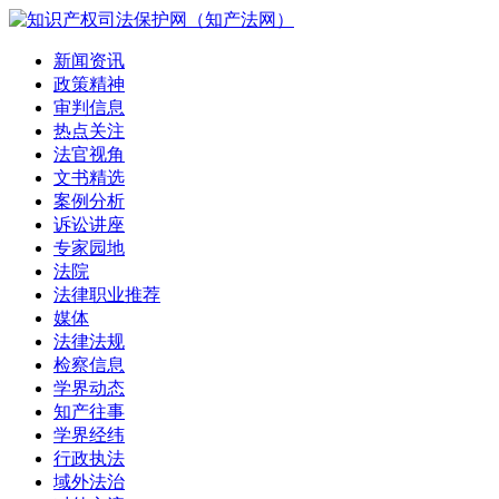
新闻资讯
政策精神
审判信息
热点关注
法官视角
文书精选
案例分析
诉讼讲座
专家园地
法院
法律职业推荐
媒体
法律法规
检察信息
学界动态
知产往事
学界经纬
行政执法
域外法治