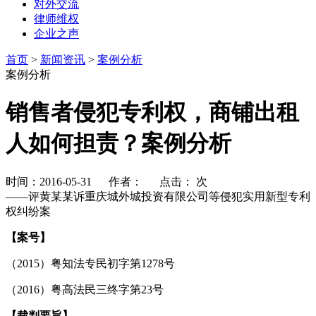
对外交流
律师维权
企业之声
首页
>
新闻资讯
>
案例分析
案例分析
销售者侵犯专利权，商铺出租
人如何担责？案例分析
时间：2016-05-31 作者： 点击：
次
——评黄某某诉重庆城外城投资有限公司等侵犯实用新型专利
权纠纷案
【案号】
（2015）粤知法专民初字第1278号
（2016）粤高法民三终字第23号
【裁判要旨】