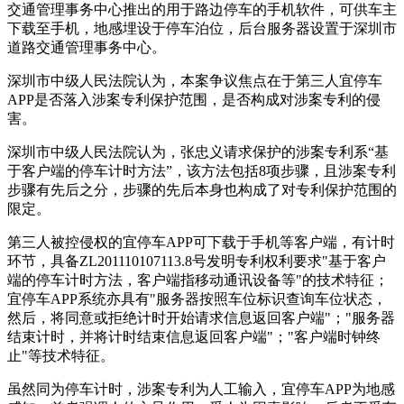
交通管理事务中心推出的用于路边停车的手机软件，可供车主
下载至手机，地感埋设于停车泊位，后台服务器设置于深圳市
道路交通管理事务中心。
深圳市中级人民法院认为，本案争议焦点在于第三人宜停车
APP是否落入涉案专利保护范围，是否构成对涉案专利的侵
害。
深圳市中级人民法院认为，张忠义请求保护的涉案专利系“基
于客户端的停车计时方法”，该方法包括8项步骤，且涉案专利
步骤有先后之分，步骤的先后本身也构成了对专利保护范围的
限定。
第三人被控侵权的宜停车APP可下载于手机等客户端，有计时
环节，具备ZL201110107113.8号发明专利权利要求"基于客户
端的停车计时方法，客户端指移动通讯设备等"的技术特征；
宜停车APP系统亦具有"服务器按照车位标识查询车位状态，
然后，将同意或拒绝计时开始请求信息返回客户端"；"服务器
结束计时，并将计时结束信息返回客户端"；"客户端时钟终
止"等技术特征。
虽然同为停车计时，涉案专利为人工输入，宜停车APP为地感