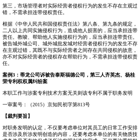
第三，市场管理者对实际经营者侵权行为的发生不存在主观过
错，不需承担连带侵权责任。
根据《中华人民共和国侵权责任法》第八条、第九条的规定，
二人以上共同实施侵权行为，造成他人损害的，应当承担连带
责任。教唆、帮助他人实施侵权行为的，应当承担连带责任。
被告城外城公司、城外城批发城对经营者侵权行为的发生不存
在主观过错，其既不与实际经营者之间存在共同侵权的故意，
亦不对实际经营者的侵权存在帮助行为，不需承担连带侵权责
任。
案例3：蒂龙公司诉被告泰斯福德公司，第三人齐英杰、杨桂
荣专利权权属纠纷案
本职工作与涉案专利技术方案无关则该专利不属于职务发明
一审案号：（2015）京知民初字第813号
【裁判要旨】
对职务发明的认定，不仅要考虑单位对其员工的日常工作安排
是否涉及所涉发明创造的内容，还要考虑本单位的有关物质技