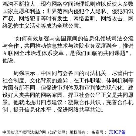
鸿沟不断拉大，现有网络空间治理规则难以反映大多数
国家意愿和利益；世界范围内侵犯个人隐私、侵犯知识
产权、网络犯罪等时有发生，网络监听、网络攻击、网
络恐怖主义活动等成为全球公害。
“如何有效加强与会国家间的信息化领域司法交流
与合作，共同推动信息技术与法院业务深度融合，推进
互联网全球治理体系变革，是我们面临的共同课题”，
他说。
周强表示，中国同与会各国的司法机关，尽管由于
社会制度、文化背景的差异，在工作职能、体制机制等
方面有所不同，但促进审判体系和审判能力现代化、建
设好人类共同的网络家园、捍卫社会公平正义是共同愿
景。他就此提出四点建议：凝聚合作共识，完善合作机
制，提升信息化水平，促进网络共享共治。
京ICP备
中国知识产权司法保护网（知产法网）版权所有； 备案号：