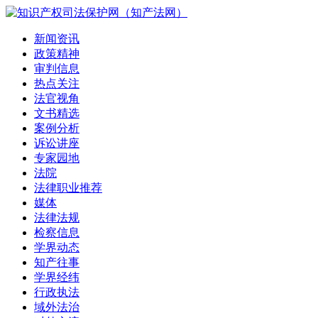
新闻资讯
政策精神
审判信息
热点关注
法官视角
文书精选
案例分析
诉讼讲座
专家园地
法院
法律职业推荐
媒体
法律法规
检察信息
学界动态
知产往事
学界经纬
行政执法
域外法治