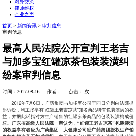
对外交流
律师维权
企业之声
首页
>
新闻资讯
>
审判信息
审判信息
最高人民法院公开宣判王老吉
与加多宝红罐凉茶包装装潢纠
纷案审判信息
时间：2017-08-16 作者： 点击：
次
2012年7月6日，广药集团与加多宝公司于同日分别向法院提
起诉讼，均主张享有“红罐王老吉凉茶”知名商品特有包装装潢的权
益，并据此诉指对方生产销售的红罐凉茶商品的包装装潢构成侵
权。
广东省高级人民法院一审认为，“红罐王老吉凉茶”包装装潢
的权益享有者应为广药集团，大健康公司经广药集团授权生产销