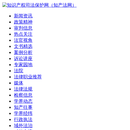
新闻资讯
政策精神
审判信息
热点关注
法官视角
文书精选
案例分析
诉讼讲座
专家园地
法院
法律职业推荐
媒体
法律法规
检察信息
学界动态
知产往事
学界经纬
行政执法
域外法治