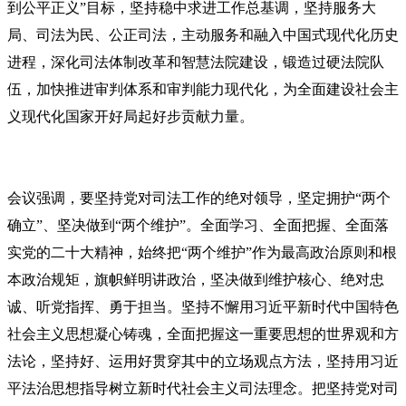
到公平正义”目标，坚持稳中求进工作总基调，坚持服务大
局、司法为民、公正司法，主动服务和融入中国式现代化历史
进程，深化司法体制改革和智慧法院建设，锻造过硬法院队
伍，加快推进审判体系和审判能力现代化，为全面建设社会主
义现代化国家开好局起好步贡献力量。
会议强调，要坚持党对司法工作的绝对领导，坚定拥护“两个
确立”、坚决做到“两个维护”。全面学习、全面把握、全面落
实党的二十大精神，始终把“两个维护”作为最高政治原则和根
本政治规矩，旗帜鲜明讲政治，坚决做到维护核心、绝对忠
诚、听党指挥、勇于担当。坚持不懈用
习近平
新时代中国特色
社会主义思想凝心铸魂，全面把握这一重要思想的世界观和方
法论，坚持好、运用好贯穿其中的立场观点方法，坚持用
习近
平
法治思想指导树立新时代社会主义司法理念。把坚持党对司