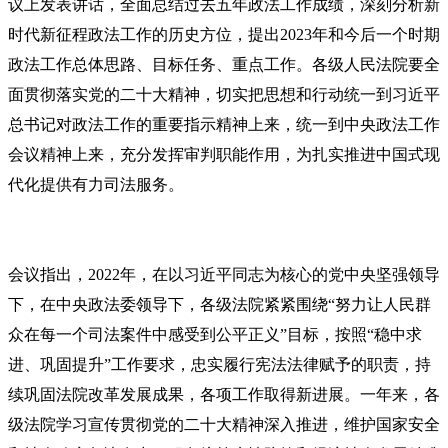
议上发表讲话，全面总结过去五年政法工作成绩，深刻分析新
时代新征程政法工作的历史方位，提出2023年和今后一个时期
政法工作总体思路、目标任务、重点工作。各级人民法院要全
面贯彻落实党的二十大精神，切实把思想和行动统一到
习近平
总书记
对政法工作的重要指示精神上来，统一到中央政法工作
会议精神上来，充分发挥审判职能作用，为扎实推进中国式现
代化提供有力司法服务。
会议指出，2022年，在以
习近平
同志为核心的党中央坚强领导
下，在中央政法委领导下，各级法院紧紧围绕“努力让人民群
众在每一个司法案件中感受到公平正义”目标，按照“稳中求
进、巩固提升”工作要求，忠实履行宪法法律赋予的职责，持
续巩固法院改革发展成果，各项工作取得新进展。一年来，各
级法院学习宣传贯彻党的二十大精神深入推进，维护国家安全