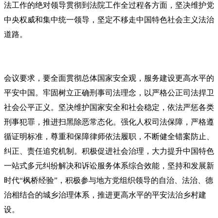
法工作的绝对领导贯彻到法院工作全过程各方面，坚决维护党
中央权威和集中统一领导，坚定不移走中国特色社会主义法治
道路。
会议要求，要全面贯彻总体国家安全观，服务建设更高水平的
平安中国。牢固树立正确刑事司法理念，以严格公正司法捍卫
社会公平正义。坚决维护国家安全和社会稳定，依法严惩各类
刑事犯罪，推进扫黑除恶常态化。强化人权司法保障，严格遵
循证明标准，尊重和保障律师依法履职，不断健全错案防止、
纠正、责任追究机制。积极促进社会治理，大力提升中国特色
一站式多元纠纷解决和诉讼服务体系综合效能，坚持和发展新
时代“枫桥经验”，积极参与地方党组织领导的自治、法治、德
治相结合的城乡治理体系，推进更高水平的平安法治乡村建
设。