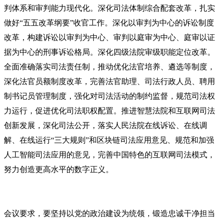
判体系和审判能力现代化。深化司法体制综合配套改革，扎实
做好“五五改革纲要”收官工作。深化以审判为中心的诉讼制度
改革，构建诉讼以审判为中心、审判以庭审为中心、庭审以证
据为中心的刑事诉讼格局。深化四级法院审级职能定位改革。
全面准确落实司法责任制，推动优化法官培养、遴选等制度，
深化法官员额制度改革，完善法官助理、司法行政人员、聘用
制书记员管理制度，强化对司法活动的制约监督，规范司法权
力运行，促进优化司法职权配置。推进智慧法院和互联网司法
创新发展，深化司法公开，落实人民法院在线诉讼、在线调
解、在线运行“三大规则”和区块链司法应用意见、规范和加强
人工智能司法应用的意见，完善中国特色的互联网司法模式，
努力创造更高水平的数字正义。
会议要求，要坚持以党的政治建设为统领，锻造忠诚干净担当