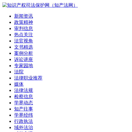
新闻资讯
政策精神
审判信息
热点关注
法官视角
文书精选
案例分析
诉讼讲座
专家园地
法院
法律职业推荐
媒体
法律法规
检察信息
学界动态
知产往事
学界经纬
行政执法
域外法治