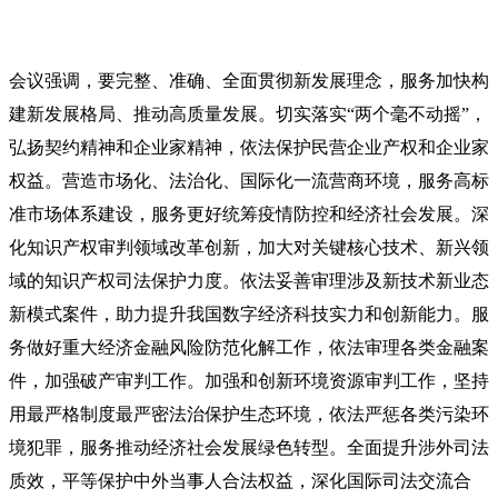
会议强调，要完整、准确、全面贯彻新发展理念，服务加快构
建新发展格局、推动高质量发展。切实落实“两个毫不动摇”，
弘扬契约精神和企业家精神，依法保护民营企业产权和企业家
权益。营造市场化、法治化、国际化一流营商环境，服务高标
准市场体系建设，服务更好统筹疫情防控和经济社会发展。深
化知识产权审判领域改革创新，加大对关键核心技术、新兴领
域的知识产权司法保护力度。依法妥善审理涉及新技术新业态
新模式案件，助力提升我国数字经济科技实力和创新能力。服
务做好重大经济金融风险防范化解工作，依法审理各类金融案
件，加强破产审判工作。加强和创新环境资源审判工作，坚持
用最严格制度最严密法治保护生态环境，依法严惩各类污染环
境犯罪，服务推动经济社会发展绿色转型。全面提升涉外司法
质效，平等保护中外当事人合法权益，深化国际司法交流合