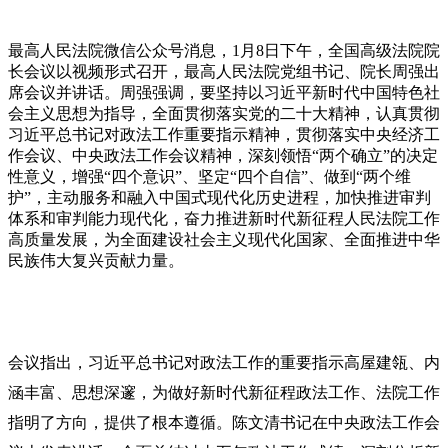
关注
最高人民法院微信公众号消息，1月8日下午，全国高级法院院
长会议以视频形式召开，最高人民法院党组书记、院长周强出
席会议并讲话。周强强调，要坚持以
习近平
新时代中国特色社
会主义思想为指导，全面贯彻落实党的二十大精神，认真贯彻
习近平
总书记
对政法工作重要指示精神，贯彻落实中央经济工
作会议、中央政法工作会议精神，深刻领悟“两个确立”的决定
性意义，增强“四个意识”、坚定“四个自信”、做到“两个维
护”，主动服务和融入中国式现代化历史进程，加快推进审判
体系和审判能力现代化，奋力推进新时代新征程人民法院工作
高质量发展，为全面建设社会主义现代化国家、全面推进中华
民族伟大复兴贡献力量。
会议指出，
习近平
总书记
对政法工作的重要指示高屋建瓴、内
涵丰富、思想深邃，为做好新时代新征程政法工作、法院工作
指明了方向，提供了根本遵循。陈文清书记在中央政法工作会