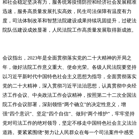
和社会稳定坚决有力，服务统筹疫情防控和经济社会发展精准
迅速，服务高质量发展扎实高效，民生司法保障有温度有力
度，司法体制改革和智慧法院建设成果持续巩固提升，过硬法
院队伍建设成效显著，人民法院工作高质量发展取得新成效。
会议指出，2023年是全面贯彻落实党的二十大精神的开局之
年，做好法院工作意义重大、使命光荣。各级人民法院要坚持
以
习近平
新时代中国特色社会主义思想为指导，全面贯彻落实
党的二十大精神，深入贯彻
习近平
法治思想，认真贯彻中央经
济工作会议、中央政法工作会议精神，按照第二十二次全国法
院工作会议部署，深刻领悟“两个确立”的决定性意义，增
强“四个意识”、坚定“四个自信”、做到“两个维护”，牢牢坚持
党对司法工作的绝对领导，坚定不移走中国特色社会主义法治
道路。要紧紧围绕“努力让人民群众在每一个司法案件中感受