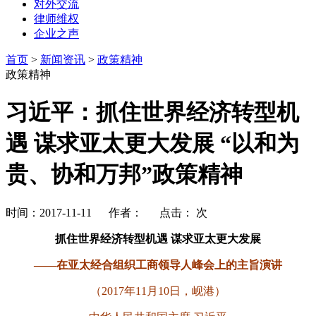
对外交流
律师维权
企业之声
首页
>
新闻资讯
>
政策精神
政策精神
习近平：抓住世界经济转型机
遇 谋求亚太更大发展 “以和为
贵、协和万邦”政策精神
时间：2017-11-11 作者： 点击：
次
抓住世界经济转型机遇 谋求亚太更大发展
——在亚太经合组织工商领导人峰会上的主旨演讲
（2017年11月10日，岘港）