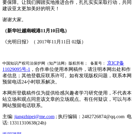
要保障。让我们脚踏实地推进合作，扎扎实实采取行动，共同
建设亚太更加美好的明天！
谢谢大家。
（新华社越南岘港11月10日电）
《光明日报》（ 2017年11月11日 02版）
京ICP备
中国知识产权司法保护网（知产法网）版权所有； 备案号：
11029095号-1
，合作单位使用本网稿件，请注明本网出处和作
者信息；其他登载应联系许可。如有发现版权问题，联系本网
预留电话24小时联系解决。
本网所登载稿件仅为提供给感兴趣者学习研究使用，不代表本
站立场和观点同意该文章的立场观点。有任何疑议，可以与本
网站预留电话联系。
主编:
jiangzhipei@me.com
; 执行编辑：2482726874@qq.com 电
话: 13311310638(24h)