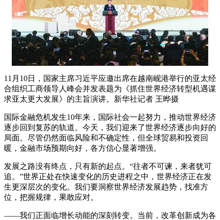
11月10日，国家主席习近平应邀出席在越南岘港举行的亚太经
合组织工商领导人峰会并发表题为《抓住世界经济转型机遇谋
求亚太更大发展》的主旨演讲。新华社记者 王晔摄
国际金融危机发生10年来，国际社会一起努力，推动世界经济
逐步回到复苏的轨道。今天，我们迎来了世界经济逐步向好的
局面。尽管仍然面临风险和不确定性，但全球贸易和投资回
暖，金融市场预期向好，各方信心显著增强。
发展之路没有终点，只有新的起点。“往者不可谏，来者犹可
追。”世界正处在快速变化的历史进程之中，世界经济正在发
生更深层次的变化。我们要洞察世界经济发展趋势，找准方
位，把握规律，果敢应对。
——我们正面临增长动能的深刻转变。当前，改革创新成为各