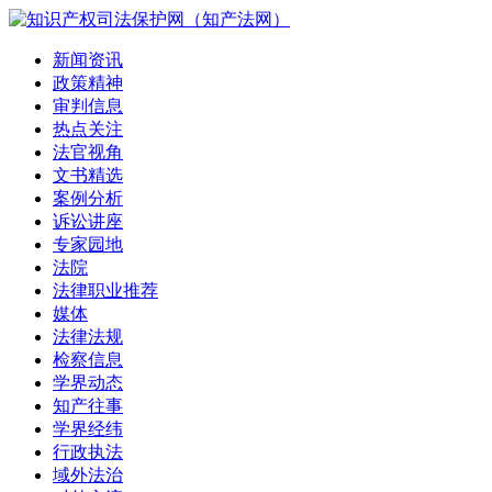
新闻资讯
政策精神
审判信息
热点关注
法官视角
文书精选
案例分析
诉讼讲座
专家园地
法院
法律职业推荐
媒体
法律法规
检察信息
学界动态
知产往事
学界经纬
行政执法
域外法治